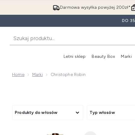
Darmowa wysyłka powyżej 200zł*
DO 3
Letni sklep
Beauty Box
Marki
Home
Marki
Christophe Robin
Produkty do włosów
Typ włosów