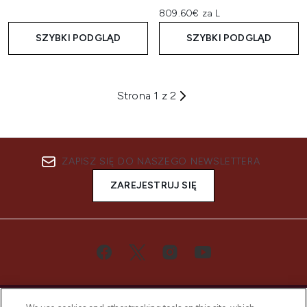
809.60€ za L
SZYBKI PODGLĄD
SZYBKI PODGLĄD
Strona 1 z 2
ZAPISZ SIĘ DO NASZEGO NEWSLETTERA
ZAREJESTRUJ SIĘ