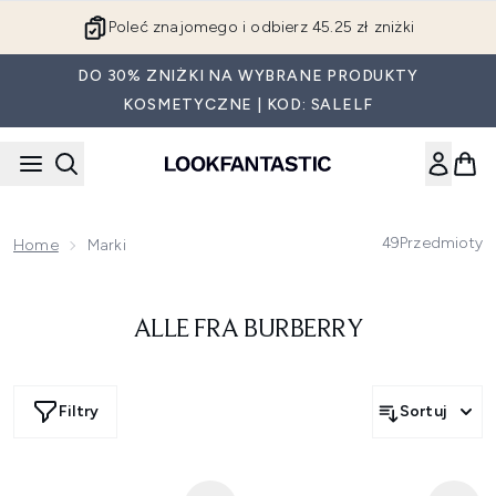
Przejdź do głównej treści
Poleć znajomego i odbierz 45.25 zł zniżki
DO 30% ZNIŻKI NA WYBRANE PRODUKTY
KOSMETYCZNE | KOD: SALELF
49
Przedmioty
Home
Marki
ALLE FRA BURBERRY
Filtry
Sortuj