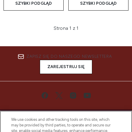
SZYBKI PODGLĄD
SZYBKI PODGLĄD
Strona 1 z 1
ZAPISZ SIĘ DO NASZEGO NEWSLETTERA
ZAREJESTRUJ SIĘ
We use cookies and other tracking tools on this site, which
may be provided by third parties, to operate and secure our
site, enable social media features, enhance performance,