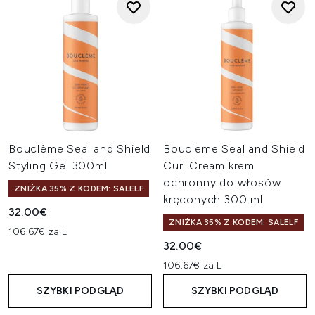
Bouclème Seal and Shield
Boucleme Seal and Shield
Styling Gel 300ml
Curl Cream krem
ochronny do włosów
ZNIŻKA 35% Z KODEM: SALELF
kręconych 300 ml
32.00€
ZNIŻKA 35% Z KODEM: SALELF
106.67€ za L
32.00€
106.67€ za L
SZYBKI PODGLĄD
SZYBKI PODGLĄD