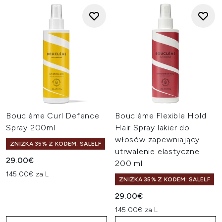
Bouclème Curl Defence
Bouclème Flexible Hold
Spray 200ml
Hair Spray lakier do
włosów zapewniający
ZNIŻKA 35% Z KODEM: SALELF
utrwalenie elastyczne
29.00€
200 ml
145.00€ za L
ZNIŻKA 35% Z KODEM: SALELF
29.00€
145.00€ za L