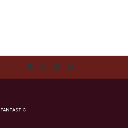
Ę Z NAMI
KFANTASTIC