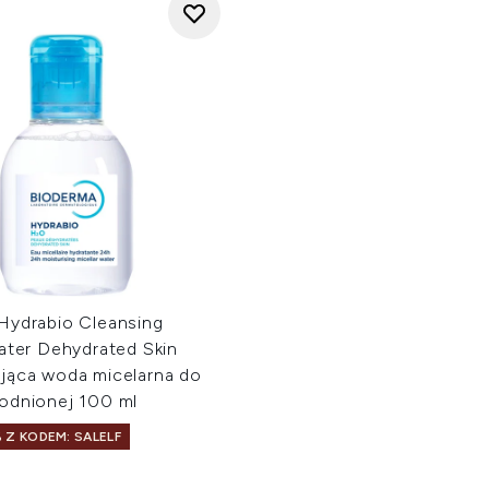
Hydrabio Cleansing
ater Dehydrated Skin
jąca woda micelarna do
odnionej 100 ml
 Z KODEM: SALELF