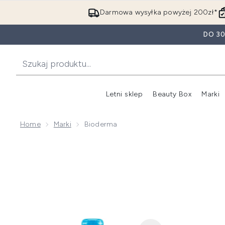
Darmowa wysyłka powyżej 200zł*
DO 3
Letni sklep
Beauty Box
Marki
Home
Marki
Bioderma