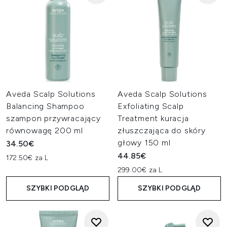
Aveda Scalp Solutions
Aveda Scalp Solutions
Balancing Shampoo
Exfoliating Scalp
szampon przywracający
Treatment kuracja
równowagę 200 ml
złuszczająca do skóry
głowy 150 ml
34.50€
44.85€
172.50€ za L
299.00€ za L
SZYBKI PODGLĄD
SZYBKI PODGLĄD