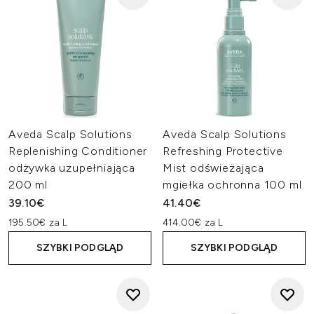
Aveda Scalp Solutions
Aveda Scalp Solutions
Replenishing Conditioner
Refreshing Protective
odżywka uzupełniająca
Mist odświeżająca
200 ml
mgiełka ochronna 100 ml
39.10€
41.40€
195.50€ za L
414.00€ za L
SZYBKI PODGLĄD
SZYBKI PODGLĄD