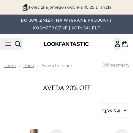
Przejdź do głównej treści
Poleć znajomego i odbierz 45.25 zł zniżki
DO 30% ZNIŻKI NA WYBRANE PRODUKTY
KOSMETYCZNE | KOD: SALELF
39
Przedmioty
Home
Marki
Aveda Haircare
AVEDA 20% OFF
Sortuj