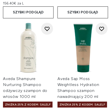
156.40€ za L
SZYBKI PODGLĄD
SZYBKI PODGLĄD
Aveda Shampure
Aveda Sap Moss
Nurturing Shampoo
Weightless Hydration
odżywczy szampon do
Shampoo szampon
włosów 1000 ml
nawadniający 200 ml
ZNIŻKA 25% Z KODEM: SALELF
ZNIŻKA 25% Z KODEM: SALELF