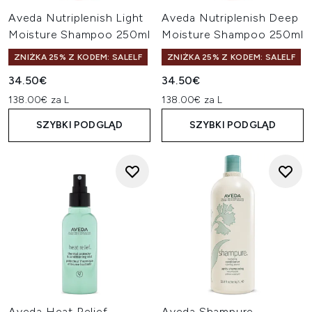
Aveda Nutriplenish Light
Aveda Nutriplenish Deep
Moisture Shampoo 250ml
Moisture Shampoo 250ml
ZNIŻKA 25% Z KODEM: SALELF
ZNIŻKA 25% Z KODEM: SALELF
34.50€
34.50€
138.00€ za L
138.00€ za L
SZYBKI PODGLĄD
SZYBKI PODGLĄD
Aveda Heat Relief
Aveda Shampure