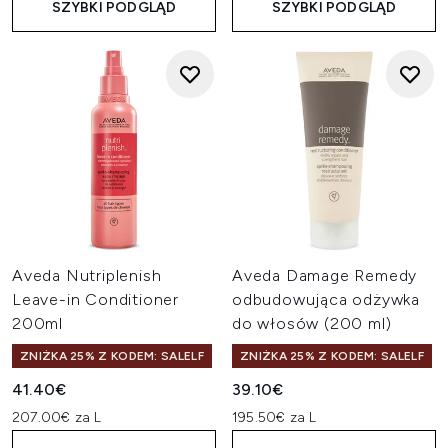
SZYBKI PODGLĄD
SZYBKI PODGLĄD
Aveda Nutriplenish
Aveda Damage Remedy
Leave-in Conditioner
odbudowująca odżywka
200ml
do włosów (200 ml)
ZNIŻKA 25% Z KODEM: SALELF
ZNIŻKA 25% Z KODEM: SALELF
41.40€
39.10€
207.00€ za L
195.50€ za L