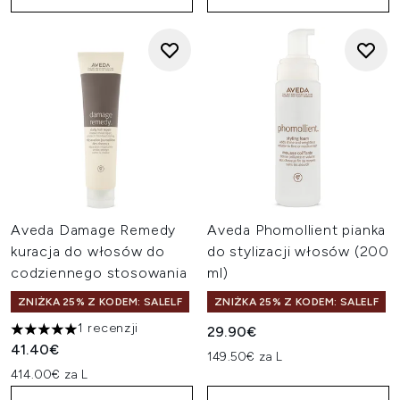
Aveda Damage Remedy
Aveda Phomollient pianka
kuracja do włosów do
do stylizacji włosów (200
codziennego stosowania
ml)
ZNIŻKA 25% Z KODEM: SALELF
ZNIŻKA 25% Z KODEM: SALELF
1 recenzji
29.90€
5 gwiazdek na maksymalnie 5
41.40€
149.50€ za L
414.00€ za L