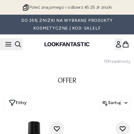
Przejdź do głównej treści
Poleć znajomego i odbierz 45.25 zł zniżki
DO 35% ZNIŻKI NA WYBRANE PRODUKTY
KOSMETYCZNE | KOD: SALELF
15
Przedmioty
OFFER
Filtry
Sortuj