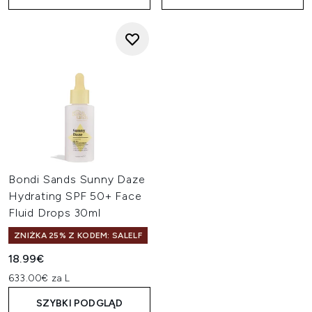
Bondi Sands Sunny Daze
Hydrating SPF 50+ Face
Fluid Drops 30ml
ZNIŻKA 25% Z KODEM: SALELF
18.99€
633.00€ za L
SZYBKI PODGLĄD