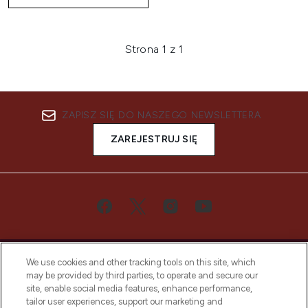
Strona 1 z 1
ZAPISZ SIĘ DO NASZEGO NEWSLETTERA
ZAREJESTRUJ SIĘ
We use cookies and other tracking tools on this site, which
may be provided by third parties, to operate and secure our
site, enable social media features, enhance performance,
tailor user experiences, support our marketing and
Bądź pierwszą osobą, która dowie się o