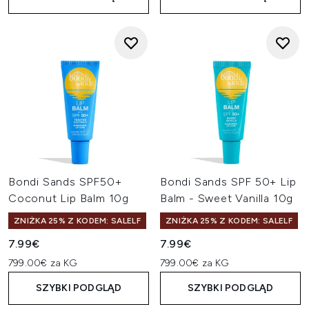
Bondi Sands SPF50+
Bondi Sands SPF 50+ Lip
Coconut Lip Balm 10g
Balm - Sweet Vanilla 10g
ZNIŻKA 25% Z KODEM: SALELF
ZNIŻKA 25% Z KODEM: SALELF
7.99€
7.99€
799.00€ za KG
799.00€ za KG
SZYBKI PODGLĄD
SZYBKI PODGLĄD