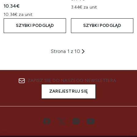
10.34€
3.44€ za unit
10.34€ za unit
SZYBKI PODGLĄD
SZYBKI PODGLĄD
Strona 1 z 10
ZAPISZ SIĘ DO NASZEGO NEWSLETTERA
ZAREJESTRUJ SIĘ