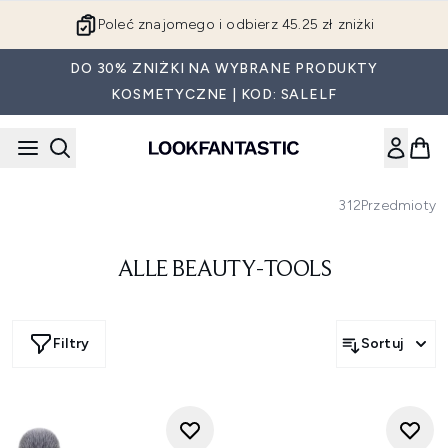
Przejdź do głównej treści
Poleć znajomego i odbierz 45.25 zł zniżki
DO 30% ZNIŻKI NA WYBRANE PRODUKTY
KOSMETYCZNE | KOD: SALELF
312
Przedmioty
ALLE BEAUTY-TOOLS
Filtry
Sortuj