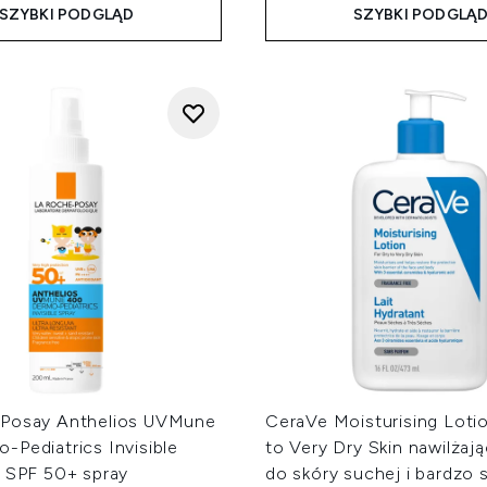
SZYBKI PODGLĄD
SZYBKI PODGLĄ
Posay Anthelios UVMune
CeraVe Moisturising Lotio
-Pediatrics Invisible
to Very Dry Skin nawilżają
s SPF 50+ spray
do skóry suchej i bardzo 