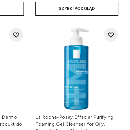
D
SZYBKI PODGLĄD
e Dermo
La Roche-Posay Effaclar Purifying
rodukt do
Foaming Gel Cleanser for Oily,