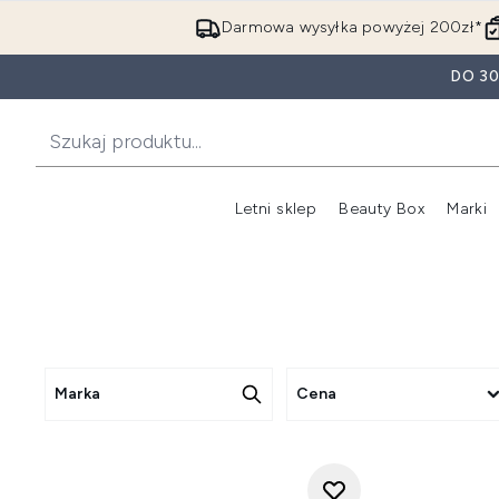
Darmowa wysyłka powyżej 200zł*
DO 3
Letni sklep
Beauty Box
Marki
Marka
Cena