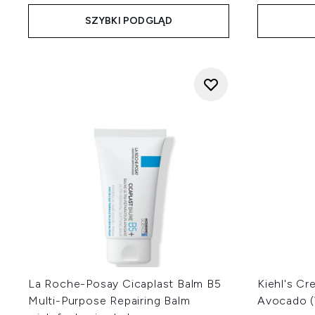
SZYBKI PODGLĄD
La Roche-Posay Cicaplast Balm B5
Kiehl's C
Multi-Purpose Repairing Balm
Avocado (