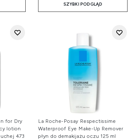
D
SZYBKI PODGLĄD
n for Dry
La Roche-Posay Respectissime
cy lotion
Waterproof Eye Make-Up Remover
suchej 473
płyn do demakijażu oczu 125 ml