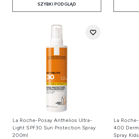
SZYBKI PODGLĄD
La Roche-Posay Anthelios Ultra-
La Roche-
Light SPF30 Sun Protection Spray
400 Dermo
200ml
Spray Kid