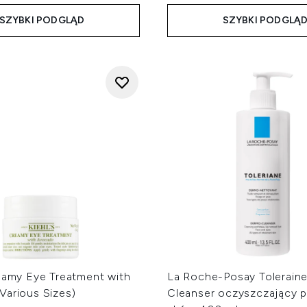
SZYBKI PODGLĄD
SZYBKI PODGLĄ
reamy Eye Treatment with
La Roche-Posay Tolerain
Various Sizes)
Cleanser oczyszczający p