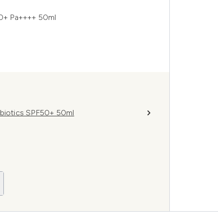
0+ Pa++++ 50ml
obiotics SPF50+ 50ml