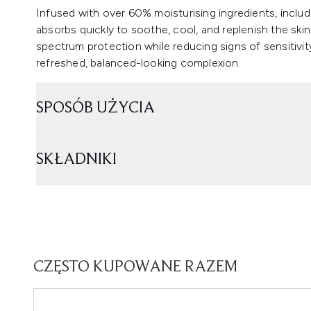
Infused with over 60% moisturising ingredients, includi
absorbs quickly to soothe, cool, and replenish the skin.
spectrum protection while reducing signs of sensitivit
refreshed, balanced-looking complexion.
SPOSÓB UŻYCIA
SKŁADNIKI
CZĘSTO KUPOWANE RAZEM