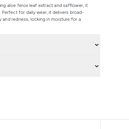
ng aloe ferox leaf extract and safflower, it
 Perfect for daily wear, it delivers broad-
y and redness, locking in moisture for a