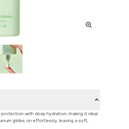
otection with deep hydration, making it ideal
serum glides on effortlessly, leaving a soft,