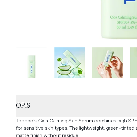
OPIS
Tocobo's Cica Calming Sun Serum combines high SPF pr
for sensitive skin types. The lightweight, green-tinted 
matte finish without residue.