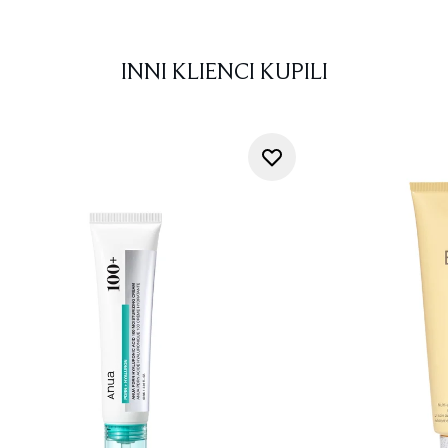
INNI KLIENCI KUPILI