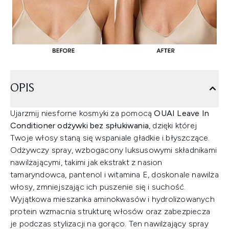
OPIS
Ujarzmij niesforne kosmyki za pomocą
OUAI Leave In
Conditioner odżywki bez spłukiwania
, dzięki której
Twoje włosy staną się wspaniale gładkie i błyszczące.
Odżywczy spray, wzbogacony luksusowymi składnikami
nawilżającymi, takimi jak ekstrakt z nasion
tamaryndowca, pantenol i witamina E, doskonale nawilża
włosy, zmniejszając ich puszenie się i suchość.
Wyjątkowa mieszanka aminokwasów i hydrolizowanych
protein wzmacnia strukturę włosów oraz zabezpiecza
je podczas stylizacji na gorąco. Ten nawilżający spray