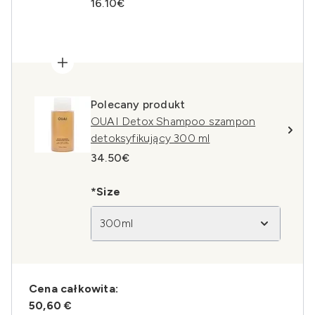
16.10€
Polecany produkt
OUAI Detox Shampoo szampon
detoksyfikujący 300 ml
34.50€
*Size
300ml
Cena całkowita:
50,60 €