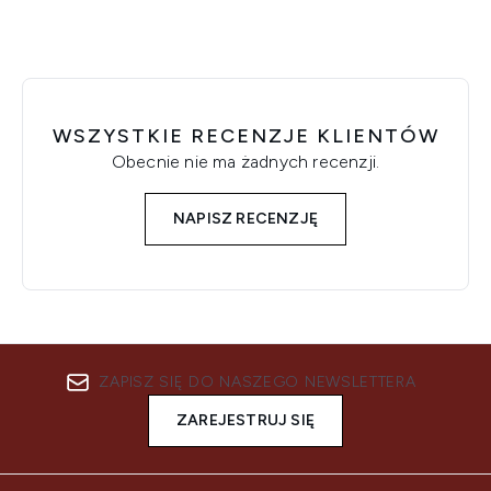
WSZYSTKIE RECENZJE KLIENTÓW
Obecnie nie ma żadnych recenzji.
NAPISZ RECENZJĘ
ZAPISZ SIĘ DO NASZEGO NEWSLETTERA
ZAREJESTRUJ SIĘ