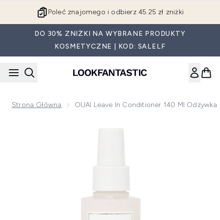
Przejdź do głównej treści
Poleć znajomego i odbierz 45.25 zł zniżki
DO 30% ZNIŻKI NA WYBRANE PRODUKTY
KOSMETYCZNE | KOD: SALELF
Strona Główna
OUAI Leave In Conditioner 140 Ml Odżywka
Now showing image 1 OUAI Leave In Conditioner 140 ml odż