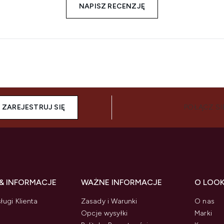
NAPISZ RECENZJĘ
ZAREJESTRUJ SIĘ
POŁĄCZ SI
& INFORMACJE
WAŻNE INFORMACJE
O LOO
ługi Klienta
Zasady i Warunki
O nas
Opcje wysyłki
Marki