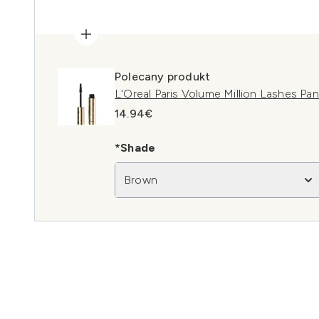
Polecany produkt
L'Oreal Paris Volume Million Lashes P
14.94€
*Shade
Brown