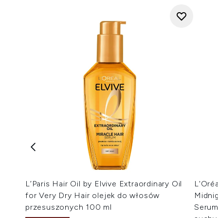
L’Paris Hair Oil by Elvive Extraordinary Oil
L'Oréa
for Very Dry Hair olejek do włosów
Midni
przesuszonych 100 ml
Serum