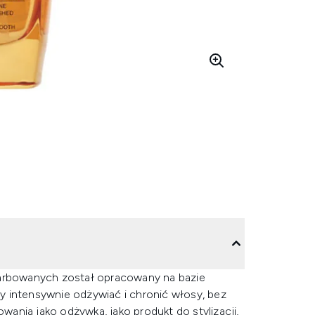
farbowanych został opracowany na bazie
y intensywnie odżywiać i chronić włosy, bez
owania jako odżywka, jako produkt do stylizacji,