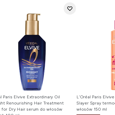
l Paris Elvive Extraordinary Oil
L'Oréal Paris Elvi
ght Renourishing Hair Treatment
Slayer Spray term
 for Dry Hair serum do włosów
włosów 150 ml