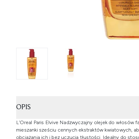
OPIS
L'Oreal Paris Elvive Nadzwyczajny olejek do włosów 
mieszanki sześciu cennych ekstraktów kwiatowych, ab
obciążania ich i bez uczucia tłustości. Idealny do stos