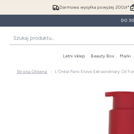
Darmowa wysyłka powyżej 200zł*
DO 3
Letni sklep
Beauty Box
Marki
Strona Główna
L'Oréal Paris Elvive Extraordinary Oil
Now showing image 1 L'Oréal Paris Elvive Extraordina