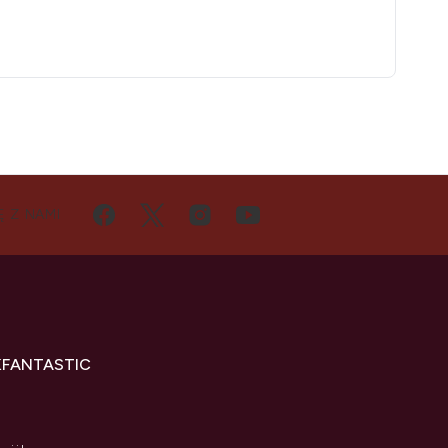
Ę Z NAMI
KFANTASTIC