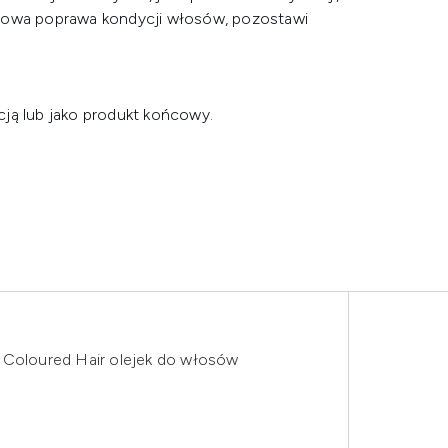
stowa poprawa kondycji włosów, pozostawi
ją lub jako produkt końcowy.
for Coloured Hair olejek do włosów