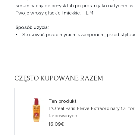
serum nadające połysk lub po prostu jako natychmia
Twoje włosy gładkie i miękkie. - L.M.
Sposób użycia:
Stosować przed myciem szamponem, przed stylizac
CZĘSTO KUPOWANE RAZEM
Ten produkt
L'Oréal Paris Elvive Extraordinary Oil 
farbowanych
16.09€