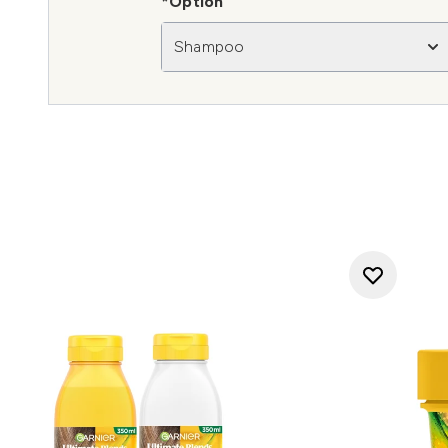
*Option
Shampoo