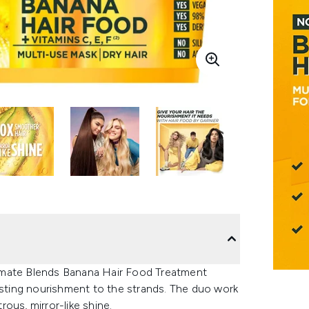
ltimate Blends Banana Hair Food Treatment
lasting nourishment to the strands. The duo work
ous, mirror-like shine.