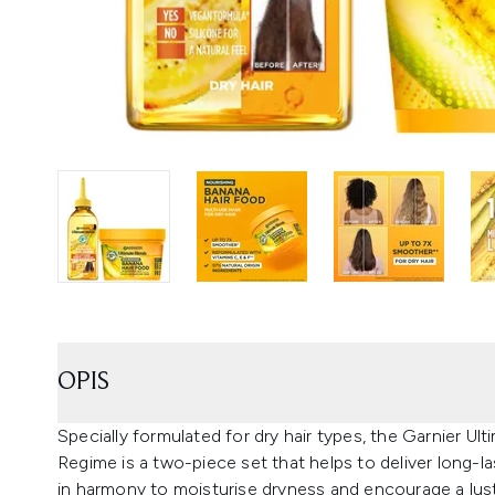
OPIS
Specially formulated for dry hair types, the Garnier U
Regime is a two-piece set that helps to deliver long-
in harmony to moisturise dryness and encourage a lustr