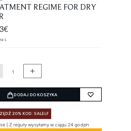
ATMENT REGIME FOR DRY
R
83€
za L
DODAJ DO KOSZYKA
ZĘDŹ 20% KOD: SALELF
nie | Z reguły wysyłamy w ciągu 24 godzin