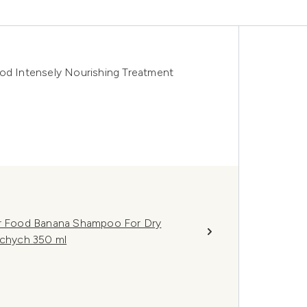
ood Intensely Nourishing Treatment
air Food Banana Shampoo For Dry
chych 350 ml