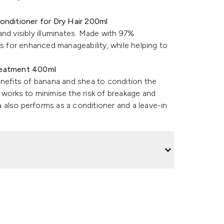
onditioner for Dry Hair 200ml
nd visibly illuminates. Made with 97%
ts for enhanced manageability, while helping to
Treatment 400ml
enefits of banana and shea to condition the
sk works to minimise the risk of breakage and
la also performs as a conditioner and a leave-in