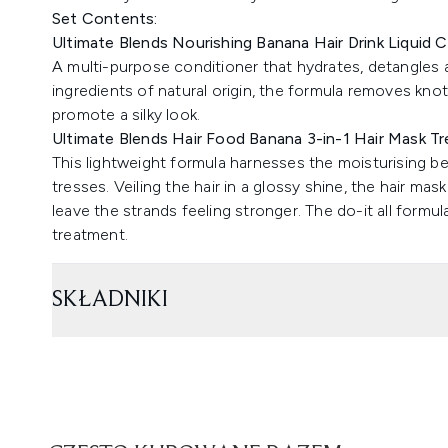
Set Contents:
Ultimate Blends Nourishing Banana Hair Drink Liquid C
A multi-purpose conditioner that hydrates, detangles a
ingredients of natural origin, the formula removes kno
promote a silky look.
Ultimate Blends Hair Food Banana 3-in-1 Hair Mask 
This lightweight formula harnesses the moisturising b
tresses. Veiling the hair in a glossy shine, the hair ma
leave the strands feeling stronger. The do-it all formu
treatment.
SKŁADNIKI