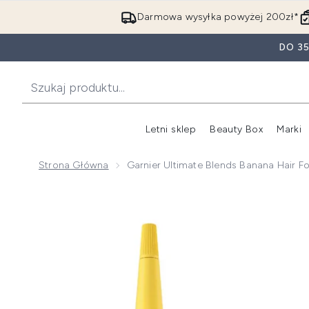
Darmowa wysyłka powyżej 200zł*
DO 3
Letni sklep
Beauty Box
Marki
Strona Główna
Garnier Ultimate Blends Banana Hair F
Now showing image 1 Garnier Ultimate Blends Banana 