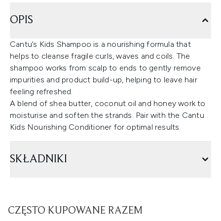
OPIS
Cantu’s Kids Shampoo is a nourishing formula that
helps to cleanse fragile curls, waves and coils. The
shampoo works from scalp to ends to gently remove
impurities and product build-up, helping to leave hair
feeling refreshed.
A blend of shea butter, coconut oil and honey work to
moisturise and soften the strands. Pair with the Cantu
Kids Nourishing Conditioner for optimal results.
SKŁADNIKI
CZĘSTO KUPOWANE RAZEM