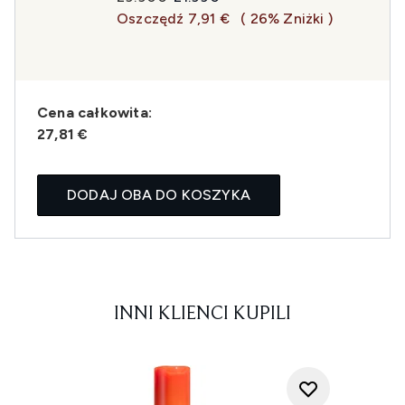
Oszczędź 7,91 €
( 26% Zniżki )
Cena całkowita:
27,81 €
DODAJ OBA DO KOSZYKA
INNI KLIENCI KUPILI