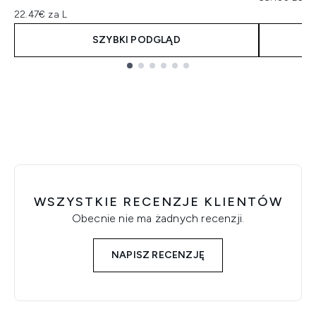
22.47€ za L
SZYBKI PODGLĄD
Showing slide 1
WSZYSTKIE RECENZJE KLIENTÓW
Obecnie nie ma żadnych recenzji.
NAPISZ RECENZJĘ