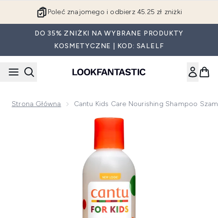
Przejdź do głównej treści
Zniżka dla studentów
DO 35% ZNIŻKI NA WYBRANE PRODUKTY
KOSMETYCZNE | KOD: SALELF
Strona Główna
Cantu Kids Care Nourishing Shampoo Szam
Now showing image 1 Cantu Kids Care Nourishing Shampoo s