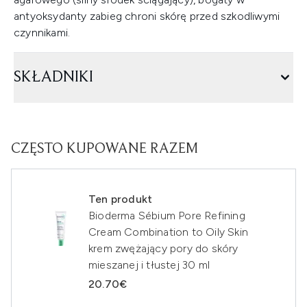
antyoksydanty zabieg chroni skórę przed szkodliwymi
czynnikami.
SKŁADNIKI
CZĘSTO KUPOWANE RAZEM
Ten produkt
Bioderma Sébium Pore Refining
Cream Combination to Oily Skin
krem zwężający pory do skóry
mieszanej i tłustej 30 ml
20.70€