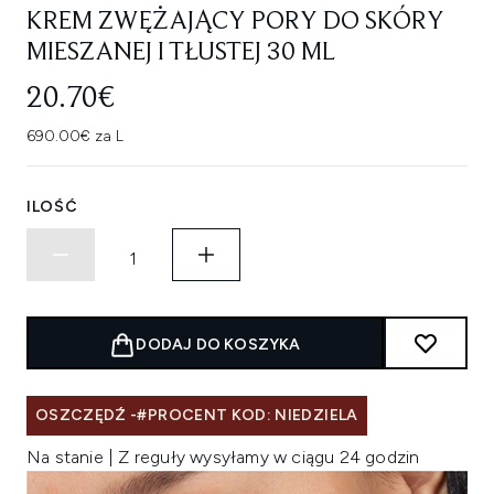
KREM ZWĘŻAJĄCY PORY DO SKÓRY
MIESZANEJ I TŁUSTEJ 30 ML
20.70€
690.00€ za L
ILOŚĆ
DODAJ DO KOSZYKA
OSZCZĘDŹ -#PROCENT KOD: NIEDZIELA
Na stanie | Z reguły wysyłamy w ciągu 24 godzin