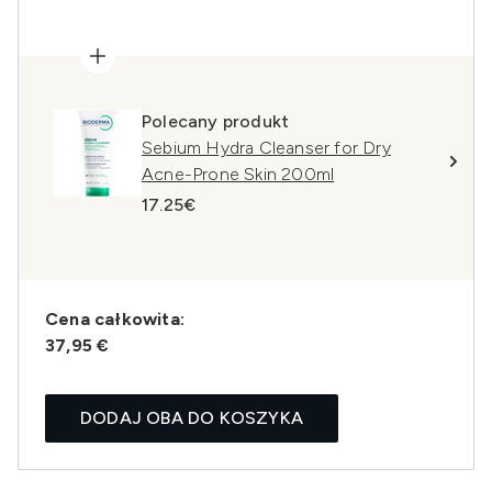
Polecany produkt
Sebium Hydra Cleanser for Dry
Acne-Prone Skin 200ml
17.25€
Cena całkowita:
37,95 €
DODAJ OBA DO KOSZYKA