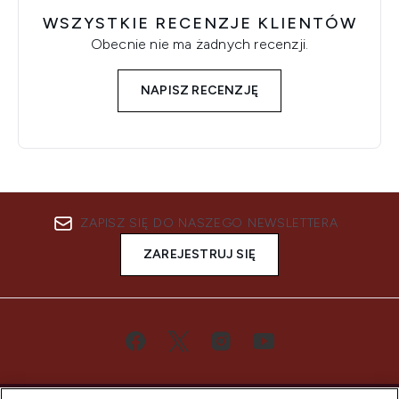
WSZYSTKIE RECENZJE KLIENTÓW
Obecnie nie ma żadnych recenzji.
NAPISZ RECENZJĘ
ZAPISZ SIĘ DO NASZEGO NEWSLETTERA
ZAREJESTRUJ SIĘ