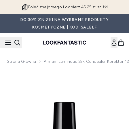
Przejdź do głównej treści
Poleć znajomego i odbierz 45.25 zł zniżki
DO 30% ZNIŻKI NA WYBRANE PRODUKTY
KOSMETYCZNE | KOD: SALELF
Strona Główna
Armani Luminous Silk Concealer Korektor 12
Now showing image 1 Armani Luminous Silk Concealer korekto