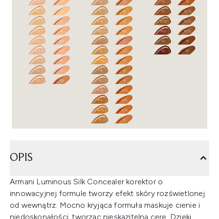
OPIS
Armani Luminous Silk Concealer korektor o
innowacyjnej formule tworzy efekt skóry rozświetlonej
od wewnątrz. Mocno kryjąca formuła maskuje cienie i
niedoskonałości, tworząc nieskazitelną cerę. Dzięki