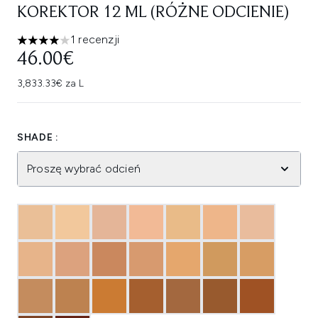
KOREKTOR 12 ML (RÓŻNE ODCIENIE)
1 recenzji
4 gwiazdek na maksymalnie 5
46.00€
3,833.33€ za L
SHADE :
Proszę wybrać odcień