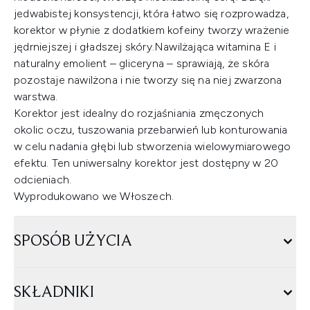
jedwabistej konsystencji, która łatwo się rozprowadza,
korektor w płynie z dodatkiem kofeiny tworzy wrażenie
jędrniejszej i gładszej skóry.Nawilżająca witamina E i
naturalny emolient – gliceryna – sprawiają, że skóra
pozostaje nawilżona i nie tworzy się na niej zwarzona
warstwa.
Korektor jest idealny do rozjaśniania zmęczonych
okolic oczu, tuszowania przebarwień lub konturowania
w celu nadania głębi lub stworzenia wielowymiarowego
efektu. Ten uniwersalny korektor jest dostępny w 20
odcieniach.
Wyprodukowano we Włoszech.
SPOSÓB UŻYCIA
SKŁADNIKI