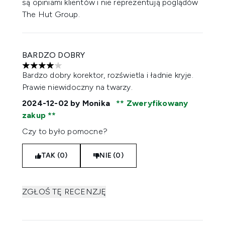
są opiniami klientów i nie reprezentują poglądów
The Hut Group.
BARDZO DOBRY
4 gwiazdek na maksymalnie 5
Bardzo dobry korektor, rozświetla i ładnie kryje.
Prawie niewidoczny na twarzy.
2024-12-02
by Monika
Zweryfikowany
zakup
Czy to było pomocne?
TAK (0)
NIE (0)
ZGŁOŚ TĘ RECENZJĘ