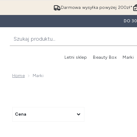
Darmowa wysyłka powyżej 200zł*
DO 3
Letni sklep
Beauty Box
Marki
Home
Marki
Cena