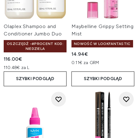
Olaplex Shampoo and
Maybelline Grippy Setting
Conditioner Jumbo Duo
Mist
OSZCZĘDŹ -#PROCENT KOD:
NOWOŚĆ W LOOKFANTASTIC
NIEDZIELA
14.94€
116.00€
0.11€ za GRM
110.48€ za L
SZYBKI PODGLĄD
SZYBKI PODGLĄD