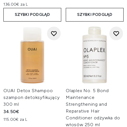
136.00€ za L
SZYBKI PODGLĄD
SZYBKI PODGLĄD
OUAI Detox Shampoo
Olaplex No. 5 Bond
szampon detoksyfikujący
Maintenance
300 ml
Strengthening and
Reparative Hair
34.50€
Conditioner odżywka do
115.00€ za L
włosów 250 ml