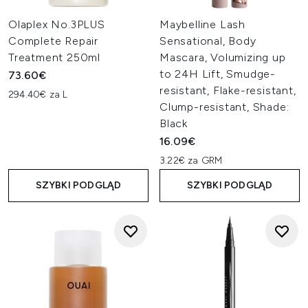
Olaplex No.3PLUS
Maybelline Lash
Complete Repair
Sensational, Body
Treatment 250ml
Mascara, Volumizing up
to 24H Lift, Smudge-
73.60€
resistant, Flake-resistant,
294.40€ za L
Clump-resistant, Shade:
Black
16.09€
3.22€ za GRM
SZYBKI PODGLĄD
SZYBKI PODGLĄD