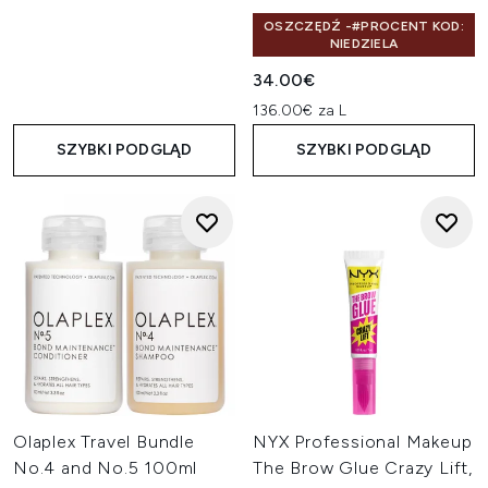
OSZCZĘDŹ -#PROCENT KOD:
NIEDZIELA
34.00€
136.00€ za L
SZYBKI PODGLĄD
SZYBKI PODGLĄD
Olaplex Travel Bundle
NYX Professional Makeup
No.4 and No.5 100ml
The Brow Glue Crazy Lift,