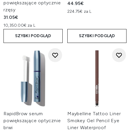
powiększające optycznie
44.95€
rzęsy
224.75€ za L
31.05€
10,350.00€ za L
SZYBKI PODGLĄD
SZYBKI PODGLĄD
RapidBrow serum
Maybelline Tattoo Liner
powiększające optycznie
Smokey Gel Pencil Eye
brwi
Liner Waterproof