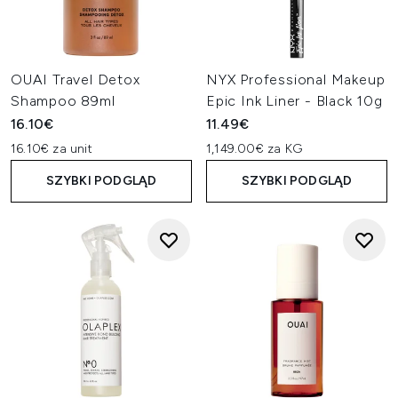
OUAI Travel Detox
NYX Professional Makeup
Shampoo 89ml
Epic Ink Liner - Black 10g
16.10€
11.49€
16.10€ za unit
1,149.00€ za KG
SZYBKI PODGLĄD
SZYBKI PODGLĄD