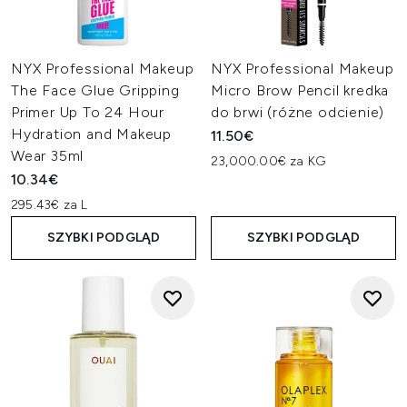
NYX Professional Makeup
NYX Professional Makeup
The Face Glue Gripping
Micro Brow Pencil kredka
Primer Up To 24 Hour
do brwi (różne odcienie)
Hydration and Makeup
11.50€
Wear 35ml
23,000.00€ za KG
10.34€
295.43€ za L
SZYBKI PODGLĄD
SZYBKI PODGLĄD