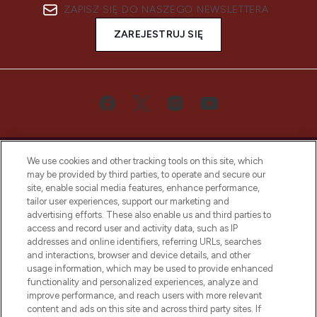
ZAPISZ SIĘ DO NASZEGO NEWSLETTERA
ZAREJESTRUJ SIĘ
We use cookies and other tracking tools on this site, which
may be provided by third parties, to operate and secure our
site, enable social media features, enhance performance,
tailor user experiences, support our marketing and
Bądź pierwszą osobą, która dowie się o
advertising efforts. These also enable us and third parties to
najnowszych produktach, od niszowych i
access and record user and activity data, such as IP
uznanych marek, sezonowych trendach i
addresses and online identifiers, referring URLs, searches
otrzyma ekskluzywne artykuły redakcyjne
and interactions, browser and device details, and other
z Sunday Supplement.
usage information, which may be used to provide enhanced
functionality and personalized experiences, analyze and
Zgoda na pliki cookie
improve performance, and reach users with more relevant
content and ads on this site and across third party sites. If
Do Not Sell or Share My Personal