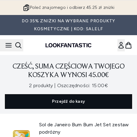
Przejdź do głównej treści
Poleć znajomego i odbierz 45.25 zł zniżki
DO 35% ZNIŻKI NA WYBRANE PRODUKTY
KOSMETYCZNE | KOD: SALELF
CZEŚĆ, SUMA CZĘŚCIOWA TWOJEGO
KOSZYKA WYNOSI 45.00€
,
,
2 produkty
|
Oszczędności: 15.00€
Przejdź do kasy
Sol de Janeiro Bum Bum Jet Set zestaw
podróżny