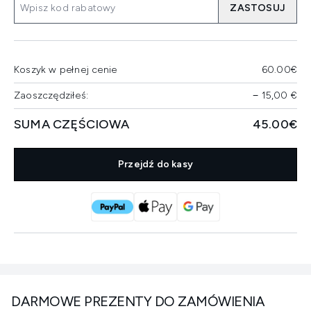
ZASTOSUJ
Koszyk w pełnej cenie
60.00€
Zaoszczędziłeś:
−
15,00 €
SUMA CZĘŚCIOWA
45.00€
Przejdź do kasy
DARMOWE PREZENTY DO ZAMÓWIENIA