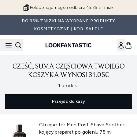
Przejdź do głównej treści
Poleć znajomego i odbierz 45.25 zł zniżki
DO 35% ZNIŻKI NA WYBRANE PRODUKTY
KOSMETYCZNE | KOD: SALELF
CZEŚĆ, SUMA CZĘŚCIOWA TWOJEGO
KOSZYKA WYNOSI 31.05€
,
1 produkt
Przejdź do kasy
Clinique for Men Post-Shave Soother
kojący preparat po goleniu 75 ml