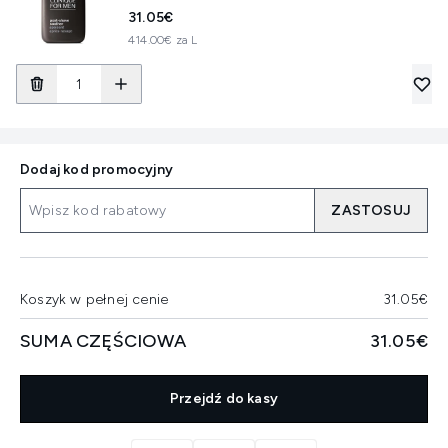
31.05€
414.00€ za L
Dodaj kod promocyjny
ZASTOSUJ
Koszyk w pełnej cenie
31.05€
SUMA CZĘŚCIOWA
31.05€
Przejdź do kasy