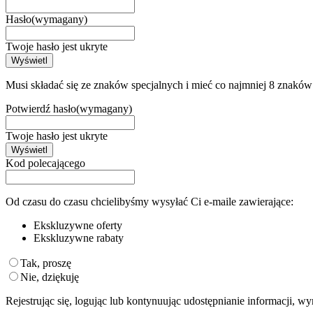
Hasło
(wymagany)
Twoje hasło jest ukryte
Wyświetl
Musi składać się ze znaków specjalnych i mieć co najmniej 8 znaków
Potwierdź hasło
(wymagany)
Twoje hasło jest ukryte
Wyświetl
Kod polecającego
Od czasu do czasu chcielibyśmy wysyłać Ci e-maile zawierające:
Ekskluzywne oferty
Ekskluzywne rabaty
Tak, proszę
Nie, dziękuję
Rejestrując się, logując lub kontynuując udostępnianie informacji, w