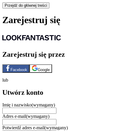
Przejdź do głównej treści
Zarejestruj się
Zarejestruj się przez
Facebook
Google
lub
Utwórz konto
Imię i nazwisko
(wymagany)
Adres e-mail
(wymagany)
Potwierdź adres e-mail
(wymagany)