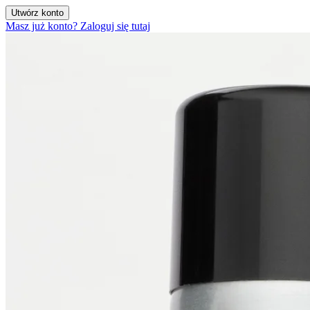
Utwórz konto
Masz już konto? Zaloguj się tutaj