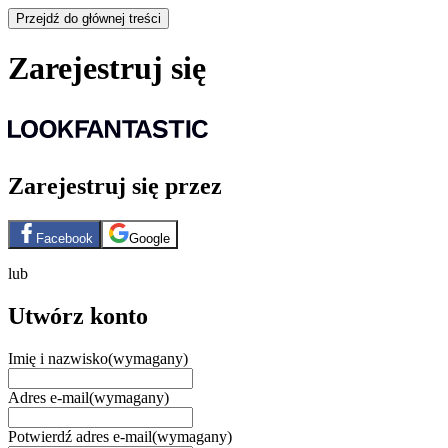
Przejdź do głównej treści
Zarejestruj się
Zarejestruj się przez
Facebook
Google
lub
Utwórz konto
Imię i nazwisko
(wymagany)
Adres e-mail
(wymagany)
Potwierdź adres e-mail
(wymagany)