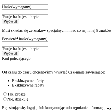
Hasło
(wymagany)
Twoje hasło jest ukryte
Wyświetl
Musi składać się ze znaków specjalnych i mieć co najmniej 8 znaków
Potwierdź hasło
(wymagany)
Twoje hasło jest ukryte
Wyświetl
Kod polecającego
Od czasu do czasu chcielibyśmy wysyłać Ci e-maile zawierające:
Ekskluzywne oferty
Ekskluzywne rabaty
Tak, proszę
Nie, dziękuję
Rejestrując się, logując lub kontynuując udostępnianie informacji, w