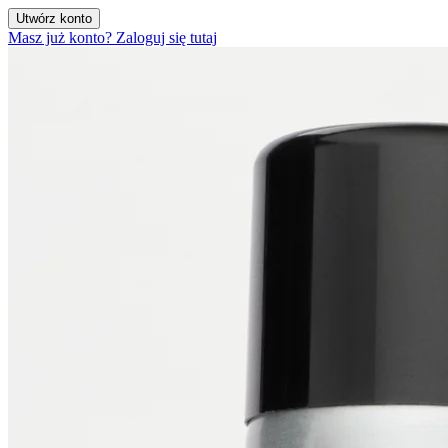
Utwórz konto
Masz już konto? Zaloguj się tutaj