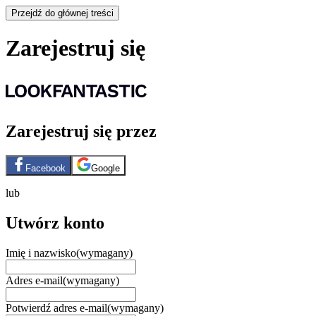
Przejdź do głównej treści
Zarejestruj się
Zarejestruj się przez
Facebook
Google
lub
Utwórz konto
Imię i nazwisko
(wymagany)
Adres e-mail
(wymagany)
Potwierdź adres e-mail
(wymagany)