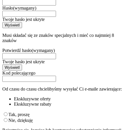
Hasło
(wymagany)
Twoje hasło jest ukryte
Wyświetl
Musi składać się ze znaków specjalnych i mieć co najmniej 8
znaków
Potwierdź hasło
(wymagany)
Twoje hasło jest ukryte
Wyświetl
Kod polecającego
Od czasu do czasu chcielibyśmy wysyłać Ci e-maile zawierające:
Ekskluzywne oferty
Ekskluzywne rabaty
Tak, proszę
Nie, dziękuję