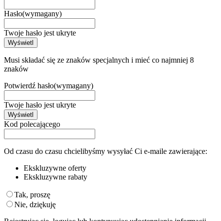
Hasło
(wymagany)
Twoje hasło jest ukryte
Wyświetl
Musi składać się ze znaków specjalnych i mieć co najmniej 8
znaków
Potwierdź hasło
(wymagany)
Twoje hasło jest ukryte
Wyświetl
Kod polecającego
Od czasu do czasu chcielibyśmy wysyłać Ci e-maile zawierające:
Ekskluzywne oferty
Ekskluzywne rabaty
Tak, proszę
Nie, dziękuję