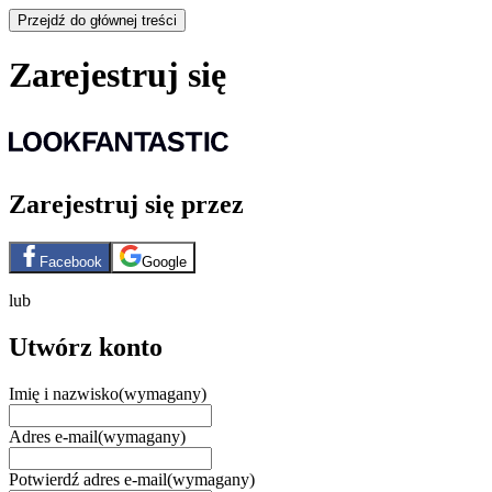
Przejdź do głównej treści
Zarejestruj się
Zarejestruj się przez
Facebook
Google
lub
Utwórz konto
Imię i nazwisko
(wymagany)
Adres e-mail
(wymagany)
Potwierdź adres e-mail
(wymagany)