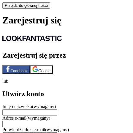
Przejdź do głównej treści
Zarejestruj się
Zarejestruj się przez
Facebook
Google
lub
Utwórz konto
Imię i nazwisko
(wymagany)
Adres e-mail
(wymagany)
Potwierdź adres e-mail
(wymagany)