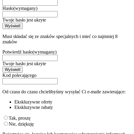
Hasło
(wymagany)
Twoje hasło jest ukryte
Wyświetl
Musi składać się ze znaków specjalnych i mieć co najmniej 8
znaków
Potwierdź hasło
(wymagany)
Twoje hasło jest ukryte
Wyświetl
Kod polecającego
Od czasu do czasu chcielibyśmy wysyłać Ci e-maile zawierające:
Ekskluzywne oferty
Ekskluzywne rabaty
Tak, proszę
Nie, dziękuję