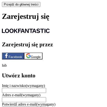
Przejdź do głównej treści
Zarejestruj się
Zarejestruj się przez
Facebook
Google
lub
Utwórz konto
Imię i nazwisko
(wymagany)
Adres e-mail
(wymagany)
Potwierdź adres e-mail
(wymagany)