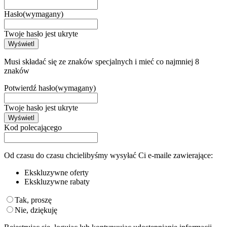
Hasło
(wymagany)
Twoje hasło jest ukryte
Wyświetl
Musi składać się ze znaków specjalnych i mieć co najmniej 8
znaków
Potwierdź hasło
(wymagany)
Twoje hasło jest ukryte
Wyświetl
Kod polecającego
Od czasu do czasu chcielibyśmy wysyłać Ci e-maile zawierające:
Ekskluzywne oferty
Ekskluzywne rabaty
Tak, proszę
Nie, dziękuję