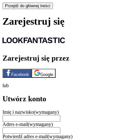
Przejdź do głównej treści
Zarejestruj się
Zarejestruj się przez
Facebook
Google
lub
Utwórz konto
Imię i nazwisko
(wymagany)
Adres e-mail
(wymagany)
Potwierdź adres e-mail
(wymagany)