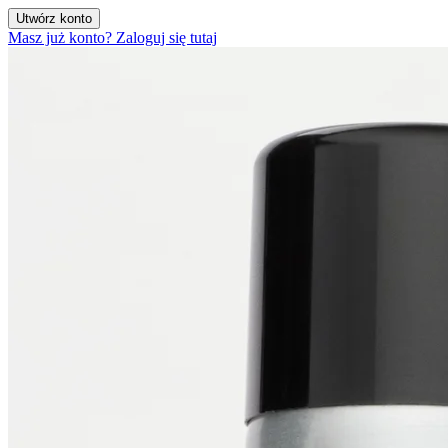
Utwórz konto
Masz już konto? Zaloguj się tutaj