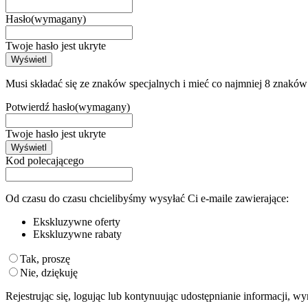
Hasło
(wymagany)
Twoje hasło jest ukryte
Wyświetl
Musi składać się ze znaków specjalnych i mieć co najmniej 8 znaków
Potwierdź hasło
(wymagany)
Twoje hasło jest ukryte
Wyświetl
Kod polecającego
Od czasu do czasu chcielibyśmy wysyłać Ci e-maile zawierające:
Ekskluzywne oferty
Ekskluzywne rabaty
Tak, proszę
Nie, dziękuję
Rejestrując się, logując lub kontynuując udostępnianie informacji, w