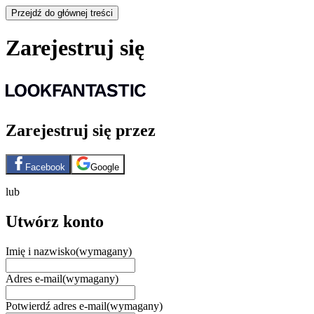
Przejdź do głównej treści
Zarejestruj się
Zarejestruj się przez
Facebook
Google
lub
Utwórz konto
Imię i nazwisko
(wymagany)
Adres e-mail
(wymagany)
Potwierdź adres e-mail
(wymagany)