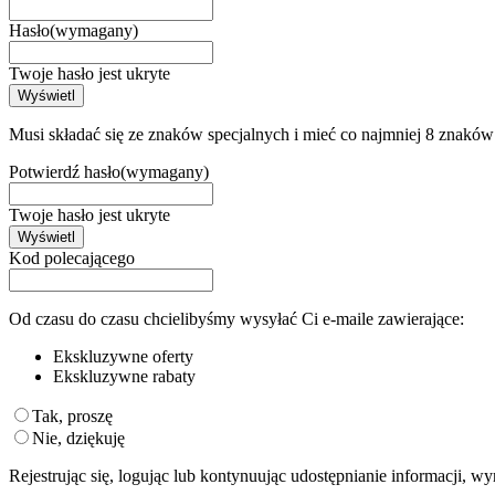
Hasło
(wymagany)
Twoje hasło jest ukryte
Wyświetl
Musi składać się ze znaków specjalnych i mieć co najmniej 8 znaków
Potwierdź hasło
(wymagany)
Twoje hasło jest ukryte
Wyświetl
Kod polecającego
Od czasu do czasu chcielibyśmy wysyłać Ci e-maile zawierające:
Ekskluzywne oferty
Ekskluzywne rabaty
Tak, proszę
Nie, dziękuję
Rejestrując się, logując lub kontynuując udostępnianie informacji, w