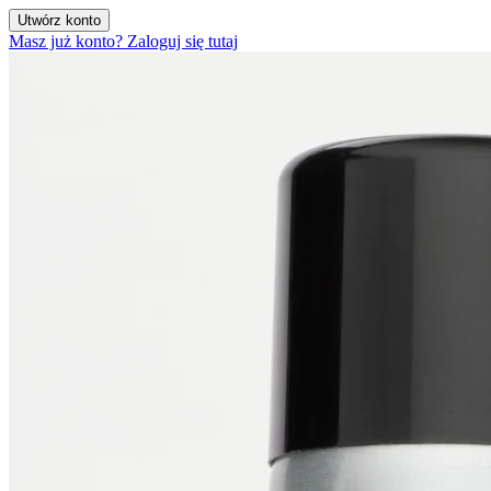
Utwórz konto
Masz już konto? Zaloguj się tutaj