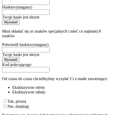
Hasło
(wymagany)
Twoje hasło jest ukryte
Wyświetl
Musi składać się ze znaków specjalnych i mieć co najmniej 8
znaków
Potwierdź hasło
(wymagany)
Twoje hasło jest ukryte
Wyświetl
Kod polecającego
Od czasu do czasu chcielibyśmy wysyłać Ci e-maile zawierające:
Ekskluzywne oferty
Ekskluzywne rabaty
Tak, proszę
Nie, dziękuję