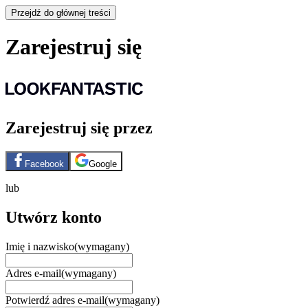
Przejdź do głównej treści
Zarejestruj się
Zarejestruj się przez
Facebook
Google
lub
Utwórz konto
Imię i nazwisko
(wymagany)
Adres e-mail
(wymagany)
Potwierdź adres e-mail
(wymagany)