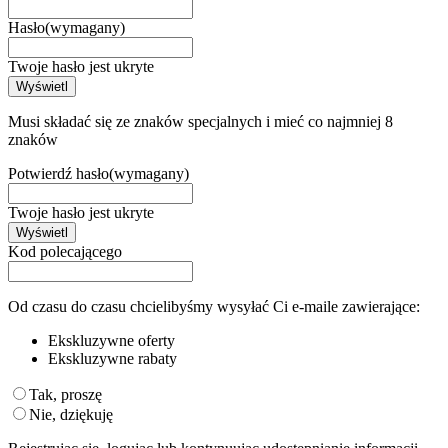
Hasło
(wymagany)
Twoje hasło jest ukryte
Wyświetl
Musi składać się ze znaków specjalnych i mieć co najmniej 8
znaków
Potwierdź hasło
(wymagany)
Twoje hasło jest ukryte
Wyświetl
Kod polecającego
Od czasu do czasu chcielibyśmy wysyłać Ci e-maile zawierające:
Ekskluzywne oferty
Ekskluzywne rabaty
Tak, proszę
Nie, dziękuję