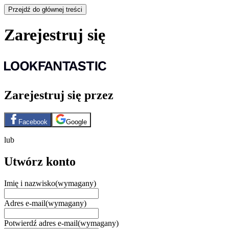
Przejdź do głównej treści
Zarejestruj się
Zarejestruj się przez
Facebook
Google
lub
Utwórz konto
Imię i nazwisko
(wymagany)
Adres e-mail
(wymagany)
Potwierdź adres e-mail
(wymagany)