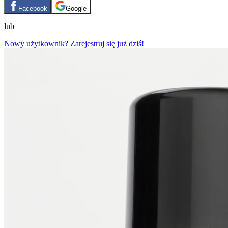
Facebook
Google
lub
Nowy użytkownik? Zarejestruj się już dziś!