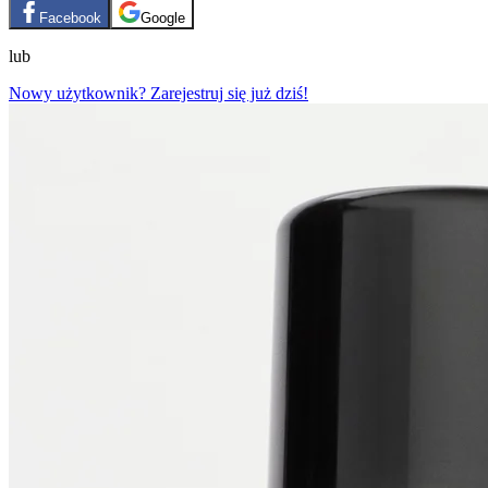
Facebook
Google
lub
Nowy użytkownik? Zarejestruj się już dziś!