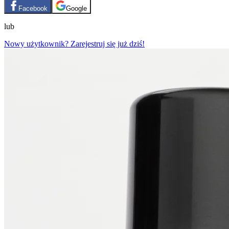
Facebook
Google
lub
Nowy użytkownik? Zarejestruj się już dziś!