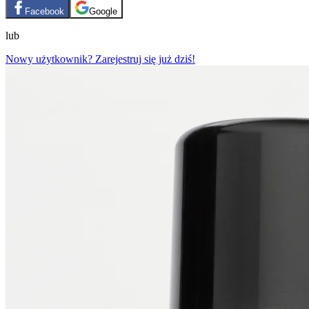
Facebook
Google
lub
Nowy użytkownik? Zarejestruj się już dziś!