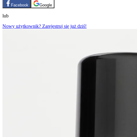
Facebook
Google
lub
Nowy użytkownik? Zarejestruj się już dziś!