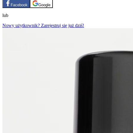
Facebook
Google
lub
Nowy użytkownik? Zarejestruj się już dziś!