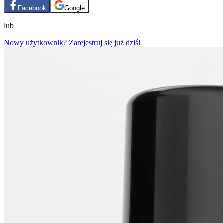
Facebook
Google
lub
Nowy użytkownik? Zarejestruj się już dziś!