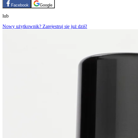
Facebook
Google
lub
Nowy użytkownik? Zarejestruj się już dziś!